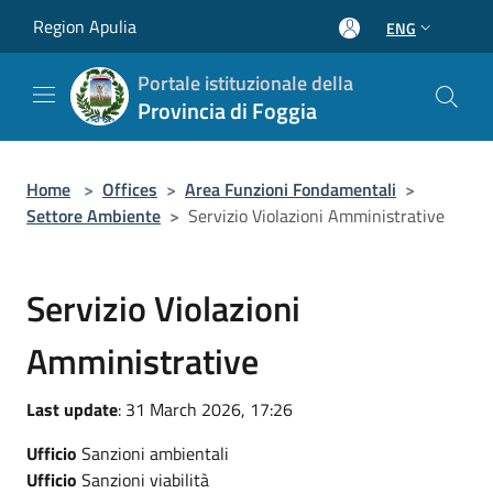
Salta al contenuto principale
Region Apulia
ENG
Portale istituzionale della
Provincia di Foggia
Home
>
Offices
>
Area Funzioni Fondamentali
>
Settore Ambiente
>
Servizio Violazioni Amministrative
Servizio Violazioni
Amministrative
Last update
: 31 March 2026, 17:26
Ufficio
Sanzioni ambientali
Ufficio
Sanzioni viabilità