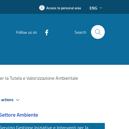
ENG
Access to personal area
Follow us on
Search
per la Tutela e Valorizzazione Ambientale
 actions
Settore Ambiente
Servizio Gestione Iniziative e Interventi per la