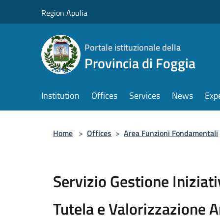
Salta al contenuto principale
Region Apulia
Portale istituzionale della
Provincia di Foggia
Institution
Offices
Services
News
Exp
Home
>
Offices
>
Area Funzioni Fondamentali
Servizio Gestione Iniziati
Tutela e Valorizzazione 