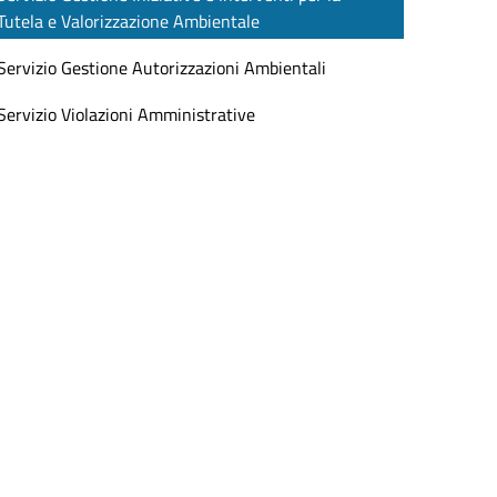
Tutela e Valorizzazione Ambientale
Servizio Gestione Autorizzazioni Ambientali
Servizio Violazioni Amministrative