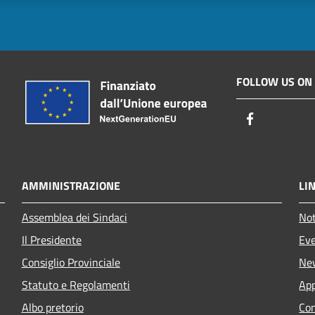
FOLLOW US ON
Facebook
AMMINISTRAZIONE
LIN
Assemblea dei Sindaci
Not
Il Presidente
Eve
Consiglio Provinciale
Ne
Statuto e Regolamenti
App
Albo pretorio
Con