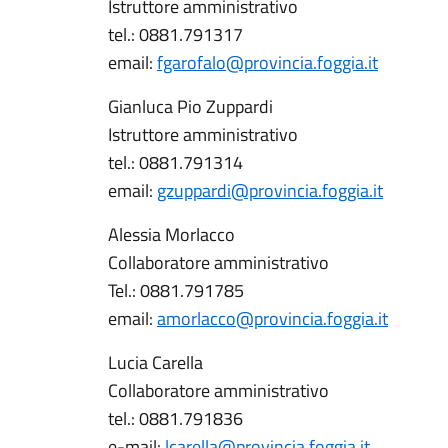
Istruttore amministrativo
tel.: 0881.791317
email:
fgarofalo@provincia.foggia.it
Gianluca Pio Zuppardi
Istruttore amministrativo
tel.: 0881.791314
email:
gzuppardi@provincia.foggia.it
Alessia Morlacco
Collaboratore amministrativo
Tel.: 0881.791785
email:
amorlacco@provincia.foggia.it
Lucia Carella
Collaboratore amministrativo
tel.: 0881.791836
e-mail:
lcarella@provincia.foggia.it