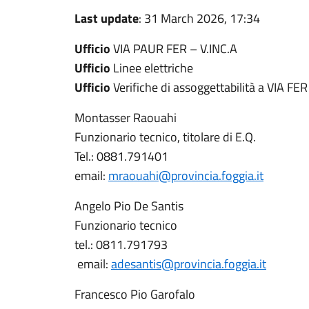
Last update
: 31 March 2026, 17:34
Ufficio
VIA PAUR FER – V.INC.A
Ufficio
Linee elettriche
Ufficio
Verifiche di assoggettabilità a VIA FER
Montasser Raouahi
Funzionario tecnico, titolare di E.Q.
Tel.: 0881.791401
email:
mraouahi@provincia.foggia.it
Angelo Pio De Santis
Funzionario tecnico
tel.: 0811.791793
email:
adesantis@provincia.foggia.it
Francesco Pio Garofalo