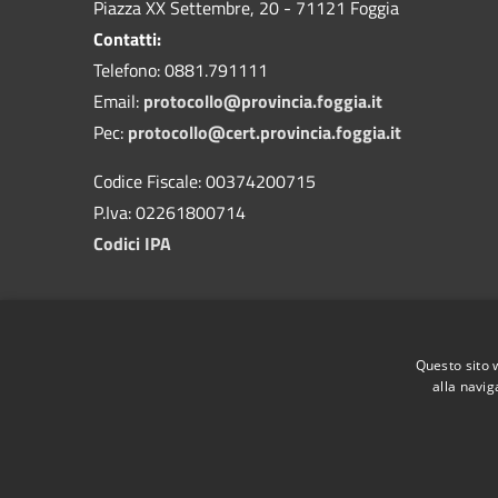
Piazza XX Settembre, 20 - 71121 Foggia
Contatti:
Telefono: 0881.791111
Email:
protocollo@provincia.foggia.it
Pec:
protocollo@cert.provincia.foggia.it
Codice Fiscale: 00374200715
P.Iva: 02261800714
Codici IPA
Questo sito 
alla navig
RSS
Accessibility
Privacy
Cookie
Sitemap