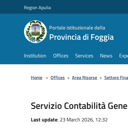
Salta al contenuto principale
Region Apulia
Portale istituzionale della
Provincia di Foggia
Institution
Offices
Services
News
Exp
Home
>
Offices
>
Area Risorse
>
Settore Fina
Servizio Contabilità Gene
Last update
: 23 March 2026, 12:32