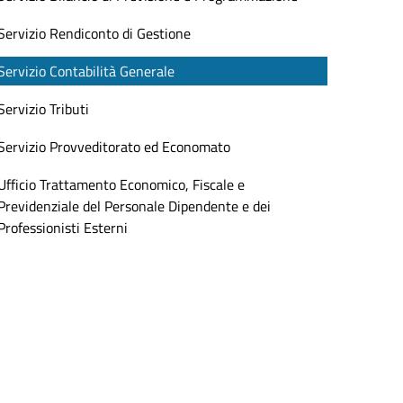
Servizio Rendiconto di Gestione
Servizio Contabilità Generale
Servizio Tributi
Servizio Provveditorato ed Economato
Ufficio Trattamento Economico, Fiscale e
Previdenziale del Personale Dipendente e dei
Professionisti Esterni