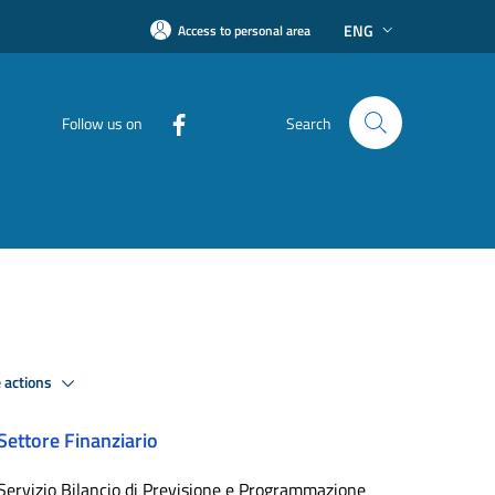
ENG
Access to personal area
Follow us on
Search
 actions
Settore Finanziario
Servizio Bilancio di Previsione e Programmazione