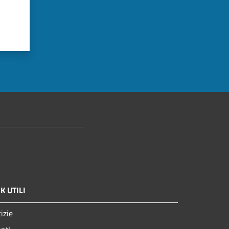
K UTILI
izie