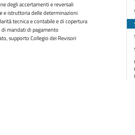
one degli accertamenti e reversali
 e istruttoria delle determinazioni
golarità tecnica e contabile e di copertura
ni di mandati di pagamento
ato, supporto Collegio dei Revisori