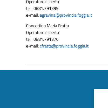
Operatore esperto
tel.: 0881.791399
e-mail:
agravina@provincia.foggia.it
Concettina Maria Fratta
Operatore esperto
tel.: 0881.791376
e-mail:
cfratta@provincia.foggia.it