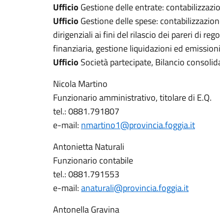
Ufficio
Gestione delle entrate: contabilizzazi
Ufficio
Gestione delle spese: contabilizzazione
dirigenziali ai fini del rilascio dei pareri di re
finanziaria, gestione liquidazioni ed emissio
Ufficio
Società partecipate, Bilancio consolid
Nicola Martino
Funzionario amministrativo, titolare di E.Q.
tel.: 0881.791807
e-mail:
nmartino1@provincia.foggia.it
Antonietta Naturali
Funzionario contabile
tel.: 0881.791553
e-mail:
anaturali@provincia.foggia.it
Antonella Gravina