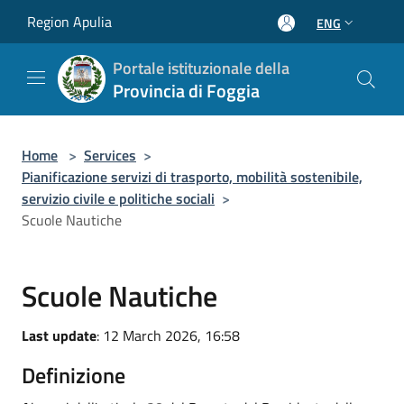
Salta al contenuto principale
Region Apulia
ENG
Portale istituzionale della
Provincia di Foggia
Home
>
Services
>
Pianificazione servizi di trasporto, mobilità sostenibile,
servizio civile e politiche sociali
>
Scuole Nautiche
Scuole Nautiche
Last update
: 12 March 2026, 16:58
Definizione