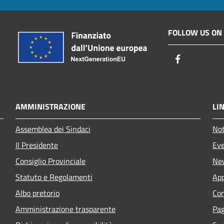
FOLLOW US ON
Facebook
AMMINISTRAZIONE
LIN
Assemblea dei Sindaci
Not
Il Presidente
Eve
Consiglio Provinciale
Ne
Statuto e Regolamenti
App
Albo pretorio
Con
Amministrazione trasparente
Pa