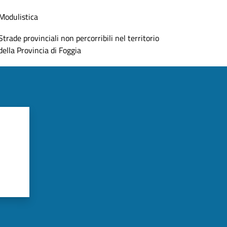
Modulistica
Strade provinciali non percorribili nel territorio
della Provincia di Foggia