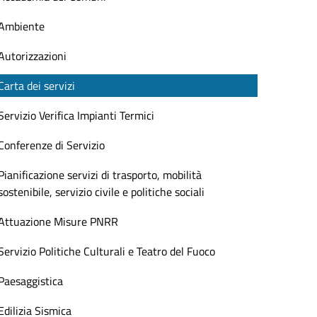
Ambiente
Autorizzazioni
Carta dei servizi
Servizio Verifica Impianti Termici
Conferenze di Servizio
Pianificazione servizi di trasporto, mobilità
sostenibile, servizio civile e politiche sociali
Attuazione Misure PNRR
Servizio Politiche Culturali e Teatro del Fuoco
Paesaggistica
Edilizia Sismica