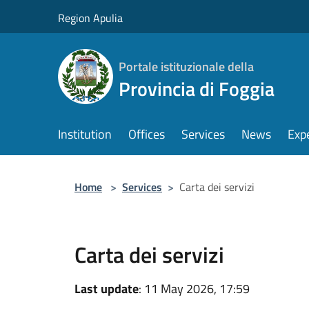
Salta al contenuto principale
Region Apulia
Portale istituzionale della
Provincia di Foggia
Institution
Offices
Services
News
Exp
Home
>
Services
>
Carta dei servizi
Carta dei servizi
Last update
: 11 May 2026, 17:59