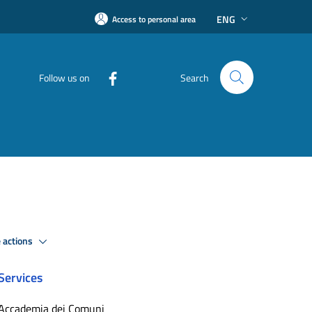
ENG
Access to personal area
Follow us on
Search
 actions
Services
Accademia dei Comuni