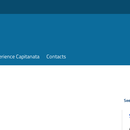
erience Capitanata
Contacts
See