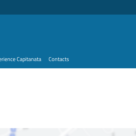
erience Capitanata
Contacts