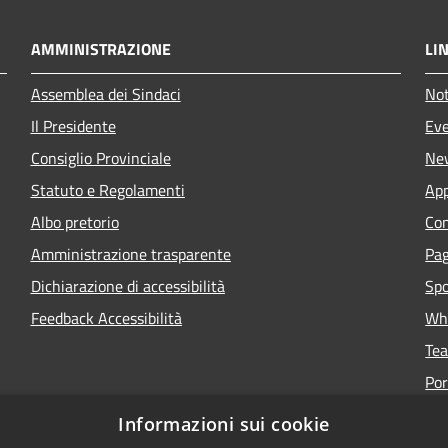
AMMINISTRAZIONE
LIN
Assemblea dei Sindaci
Not
Il Presidente
Eve
Consiglio Provinciale
Ne
Statuto e Regolamenti
App
Albo pretorio
Con
Amministrazione trasparente
Pa
Dichiarazione di accessibilità
Spo
Feedback Accessibilità
Whi
Tea
Por
Informazioni sui cookie