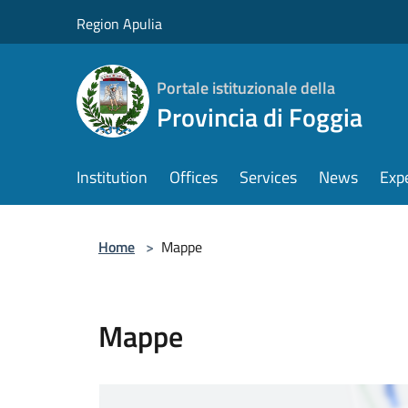
Salta al contenuto principale
Region Apulia
Portale istituzionale della
Provincia di Foggia
Institution
Offices
Services
News
Exp
Home
>
Mappe
Mappe