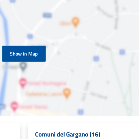
Show in Map
Comuni del Gargano (16)