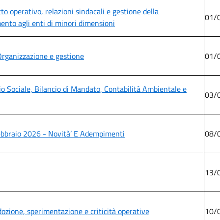
o operativo, relazioni sindacali e gestione della
01/
ento agli enti di minori dimensioni
Organizzazione e gestione
01/
io Sociale, Bilancio di Mandato, Contabilità Ambientale e
03/
bbraio 2026 - Novità’ E Adempimenti
08/
13/
 adozione, sperimentazione e criticità operative
10/