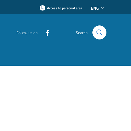
ENG
Access to personal area
Follow us on
Search