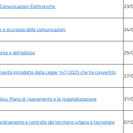
le Comunicazioni Elettroniche
23/
ase e sicurezza delle comunicazioni
24/
nte e dell'edilizia
25/
le novità introdotte dalla Legge 147/2025 che ha convertito
27/
lica. Piano di risanamento e la ricapitalizzazione
31/
ordinamento e controllo del territorio urbano e tecnologie
07/