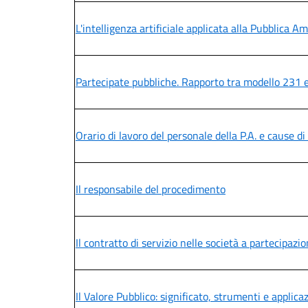
L'intelligenza artificiale applicata alla Pubblica 
Partecipate pubbliche. Rapporto tra modello 231 
Orario di lavoro del personale della P.A. e cause d
Il responsabile del procedimento
Il contratto di servizio nelle società a partecipazi
Il Valore Pubblico: significato, strumenti e applica