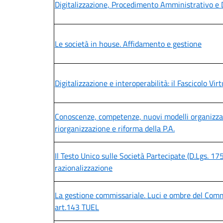
Digitalizzazione, Procedimento Amministrativo e
Le società in house. Affidamento e gestione
Digitalizzazione e interoperabilità: il Fascicolo V
Conoscenze, competenze, nuovi modelli organizzativ
riorganizzazione e riforma della P.A.
Il Testo Unico sulle Società Partecipate (D.Lgs. 17
razionalizzazione
La gestione commissariale. Luci e ombre del Commi
art.143 TUEL