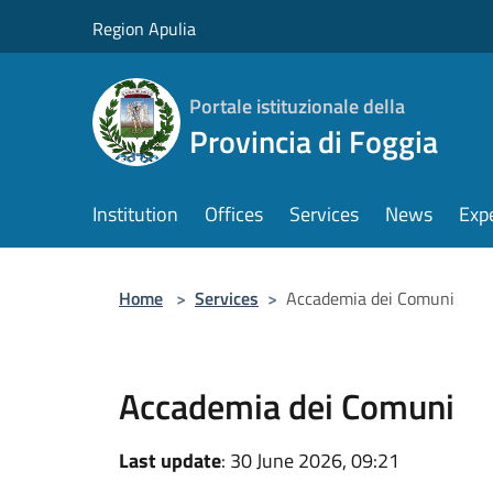
Salta al contenuto principale
Region Apulia
Portale istituzionale della
Provincia di Foggia
Institution
Offices
Services
News
Exp
Home
>
Services
>
Accademia dei Comuni
Accademia dei Comuni
Last update
: 30 June 2026, 09:21