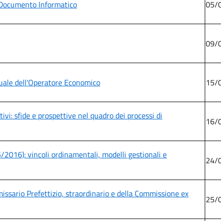
 Documento Informatico
05/
09/
irtuale dell'Operatore Economico
15/
i: sfide e prospettive nel quadro dei processi di
16/
5/2016): vincoli ordinamentali, modelli gestionali e
24/
ssario Prefettizio, straordinario e della Commissione ex
25/