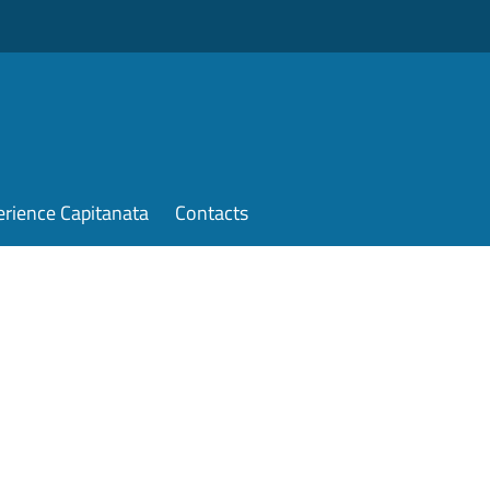
erience Capitanata
Contacts