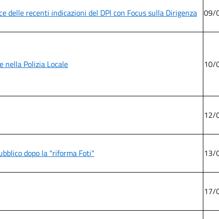
luce delle recenti indicazioni del DPI con Focus sulla Dirigenza
09/
 nella Polizia Locale
10/
12/
ubblico dopo la "riforma Foti"
13/
17/