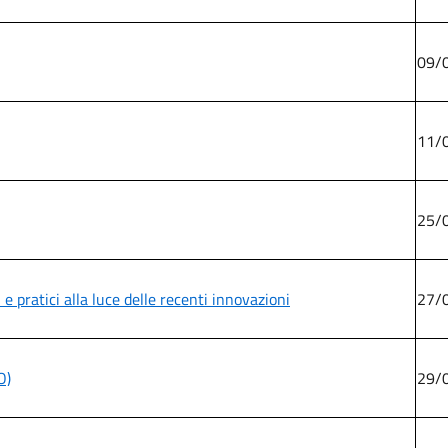
09/
11/
25/
e pratici alla luce delle recenti innovazioni
27/
O)
29/