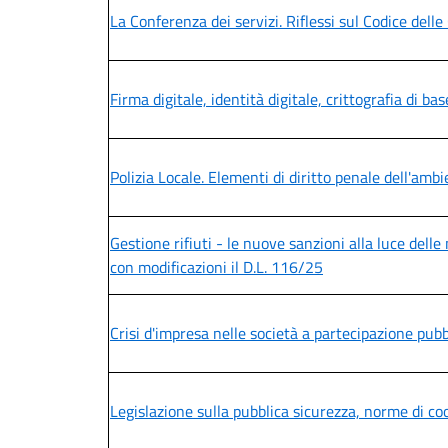
La Conferenza dei servizi. Riflessi sul Codice del
Firma digitale, identità digitale, crittografia di b
Polizia Locale. Elementi di diritto penale dell'ambie
Gestione rifiuti - le nuove sanzioni alla luce del
con modificazioni il D.L. 116/25
Crisi d'impresa nelle società a partecipazione pubb
Legislazione sulla pubblica sicurezza, norme di co