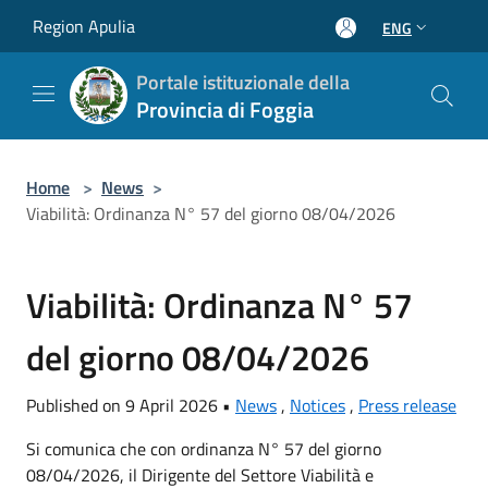
Salta al contenuto principale
Region Apulia
ENG
Portale istituzionale della
Provincia di Foggia
Home
>
News
>
Viabilità: Ordinanza N° 57 del giorno 08/04/2026
Viabilità: Ordinanza N° 57
del giorno 08/04/2026
Published on 9 April 2026 •
News
,
Notices
,
Press release
Si comunica che con ordinanza N° 57 del giorno
08/04/2026, il Dirigente del Settore Viabilità e