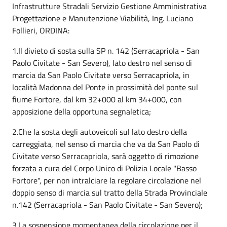
Infrastrutture Stradali Servizio Gestione Amministrativa
Progettazione e Manutenzione Viabilità, Ing. Luciano
Follieri, ORDINA:
1.Il divieto di sosta sulla SP n. 142 (Serracapriola - San
Paolo Civitate - San Severo), lato destro nel senso di
marcia da San Paolo Civitate verso Serracapriola, in
località Madonna del Ponte in prossimità del ponte sul
fiume Fortore, dal km 32+000 al km 34+000, con
apposizione della opportuna segnaletica;
2.Che la sosta degli autoveicoli sul lato destro della
carreggiata, nel senso di marcia che va da San Paolo di
Civitate verso Serracapriola, sarà oggetto di rimozione
forzata a cura del Corpo Unico di Polizia Locale "Basso
Fortore", per non intralciare la regolare circolazione nel
doppio senso di marcia sul tratto della Strada Provinciale
n.142 (Serracapriola - San Paolo Civitate - San Severo);
3.La sospensione momentanea della circolazione per il