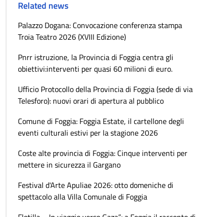
Related news
Palazzo Dogana: Convocazione conferenza stampa
Troia Teatro 2026 (XVIII Edizione)
Pnrr istruzione, la Provincia di Foggia centra gli
obiettivi:interventi per quasi 60 milioni di euro.
Ufficio Protocollo della Provincia di Foggia (sede di via
Telesforo): nuovi orari di apertura al pubblico
Comune di Foggia: Foggia Estate, il cartellone degli
eventi culturali estivi per la stagione 2026
Coste alte provincia di Foggia: Cinque interventi per
mettere in sicurezza il Gargano
Festival d'Arte Apuliae 2026: otto domeniche di
spettacolo alla Villa Comunale di Foggia
Flotilla – In viaggio verso Gaza”: a Foggia il racconto di