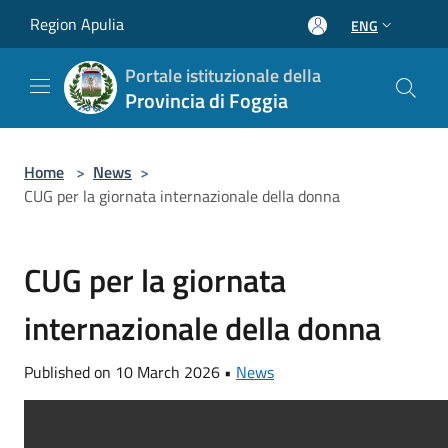
Salta al contenuto principale
Region Apulia
ENG
Portale istituzionale della
Provincia di Foggia
Home
>
News
>
CUG per la giornata internazionale della donna
CUG per la giornata
internazionale della donna
Published on 10 March 2026 •
News