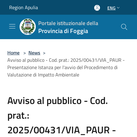
Salta al contenuto principale
Region Apulia
ENG
Portale istituzionale della
Provincia di Foggia
Home
>
News
>
Avviso al pubblico - Cod. prat.: 2025/00431/VIA_PAUR -
Presentazione Istanza per l'avvio del Procedimento di
Valutazione di Impatto Ambientale
Avviso al pubblico - Cod.
prat.:
2025/00431/VIA_PAUR -