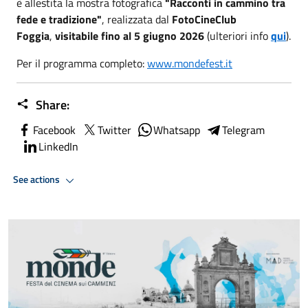
è allestita la mostra fotografica
"Racconti in cammino tra
fede e tradizione"
, realizzata dal
FotoCineClub
Foggia
,
visitabile fino al 5 giugno 2026
(ulteriori info
qui
).
Per il programma completo:
www.mondefest.it
Share:
Facebook
Twitter
Whatsapp
Telegram
LinkedIn
See actions