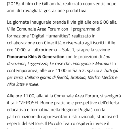
(2018), il film che Gilliam ha realizzato dopo venticinque
anni di travagliata gestazione produttiva.
La giornata inaugurale prende il via già alle ore 9.00 alla
Villa Comunale Area Forum con il programma di
formazione "Digital Humanities", realizzato in
collaborazione con Cinecittà e riservato agli iscritti. Alle
ore 10.00, a Laltrocinema – Sala 1, si apre la sezione
Panorama Kids & Generation
con le proiezioni di
Con
devozione
,
Leggerezza
,
Le cose che rimangono
e
Murmuri
. In
contemporanea, alle ore 11.00 in Sala 2, spazio a
Tutti giù
per terra
,
L'ultimo giorno di felicità
,
Bratiska
,
Merlich Merlich
e
Alice latte e miele
.
Alle ore 11.00, alla Villa Comunale Area Forum, si svolgerà
il talk "ZEROSEI. Buone pratiche e prospettive dell'offerta
educativa e formativa nella Regione Puglia", con la
partecipazione di rappresentanti istituzionali, studiosi ed
esperti del settore. Il Piccolo Teatro ospiterà invece il