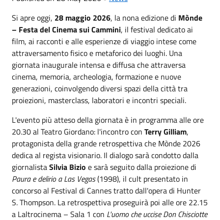
Si apre oggi,
28 maggio 2026
, la nona edizione di
Mònde
– Festa del Cinema sui Cammini
, il festival dedicato ai
film, ai racconti e alle esperienze di viaggio intese come
attraversamento fisico e metaforico dei luoghi. Una
giornata inaugurale intensa e diffusa che attraversa
cinema, memoria, archeologia, formazione e nuove
generazioni, coinvolgendo diversi spazi della città tra
proiezioni, masterclass, laboratori e incontri speciali.
L'evento più atteso della giornata è in programma alle ore
20.30 al Teatro Giordano: l'incontro con
Terry Gilliam
,
protagonista della grande retrospettiva che Mònde 2026
dedica al regista visionario. Il dialogo sarà condotto dalla
giornalista
Silvia Bizio
e sarà seguito dalla proiezione di
Paura e delirio a Las Vegas
(1998), il cult presentato in
concorso al Festival di Cannes tratto dall'opera di Hunter
S. Thompson. La retrospettiva proseguirà poi alle ore 22.15
a Laltrocinema – Sala 1 con
L'uomo che uccise Don Chisciotte