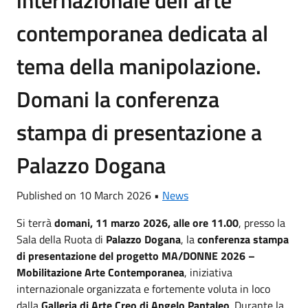
contemporanea dedicata al
tema della manipolazione.
Domani la conferenza
stampa di presentazione a
Palazzo Dogana
Published on 10 March 2026 •
News
Si terrà
domani, 11 marzo 2026, alle ore 11.00
, presso la
Sala della Ruota di
Palazzo Dogana
, la
conferenza stampa
di presentazione del progetto MA/DONNE 2026 –
Mobilitazione Arte Contemporanea
, iniziativa
internazionale organizzata e fortemente voluta in loco
dalla
Galleria di Arte Creo di Angelo Pantaleo
. Durante la