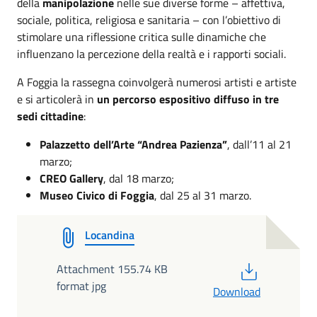
della
manipolazione
nelle sue diverse forme – affettiva,
sociale, politica, religiosa e sanitaria – con l’obiettivo di
stimolare una riflessione critica sulle dinamiche che
influenzano la percezione della realtà e i rapporti sociali.
A Foggia la rassegna coinvolgerà numerosi artisti e artiste
e si articolerà in
un percorso espositivo diffuso in tre
sedi cittadine
:
Palazzetto dell’Arte “Andrea Pazienza”
, dall’11 al 21
marzo;
CREO Gallery
, dal 18 marzo;
Museo Civico di Foggia
, dal 25 al 31 marzo.
Locandina
PDF
Attachment 155.74 KB
format jpg
Download