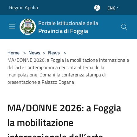
Salta al contenuto principale
Region Apulia
ENG
Portale istituzionale della
Provincia di Foggia
Home
>
News
>
News
>
MA/DONNE 2026: a Foggia la mobilitazione internazionale
dell’arte contemporanea dedicata al tema della
manipolazione. Domani la conferenza stampa di
presentazione a Palazzo Dogana
MA/DONNE 2026: a Foggia
la mobilitazione
internazionale dell’arte