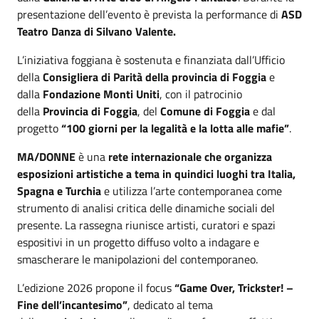
presentazione dell’evento è prevista la performance di
ASD
Teatro Danza di Silvano Valente.
L’iniziativa foggiana è sostenuta e finanziata dall’Ufficio
della
Consigliera di Parità della provincia di Foggia
e
dalla
Fondazione Monti Uniti
, con il patrocinio
della
Provincia di Foggia
, del
Comune di Foggia
e dal
progetto
“100 giorni per la legalità e la lotta alle mafie”
.
MA/DONNE
è una
rete internazionale che organizza
esposizioni artistiche a tema in quindici luoghi tra Italia,
Spagna e Turchia
e utilizza l’arte contemporanea come
strumento di analisi critica delle dinamiche sociali del
presente. La rassegna riunisce artisti, curatori e spazi
espositivi in un progetto diffuso volto a indagare e
smascherare le manipolazioni del contemporaneo.
L’edizione 2026 propone il focus
“Game Over, Trickster! –
Fine dell’incantesimo”
, dedicato al tema