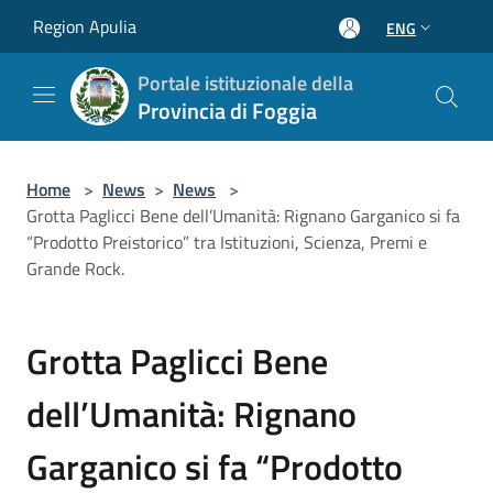
Salta al contenuto principale
Region Apulia
ENG
Portale istituzionale della
Provincia di Foggia
Home
>
News
>
News
>
Grotta Paglicci Bene dell’Umanità: Rignano Garganico si fa
“Prodotto Preistorico” tra Istituzioni, Scienza, Premi e
Grande Rock.
Grotta Paglicci Bene
dell’Umanità: Rignano
Garganico si fa “Prodotto