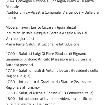
SERA: Convegno Nazionale, Consegna Premi & Urgenza
Museale
(Auditorium Ex-Palestra Comunale, Via Genova – Dalle ore
17:00)
Modera i lavori: Enrico Ciccarelli (giornalista)
Incursioni in sala: Pasquale Gatta e Angelo Riky Del
Vecchio (giornalisti)
Prima Parte: Saluti Istituzionali e Introduzione
17:00 – Saluti di Luigi Di Fiore (Sindaco di Rignano
Garganico), Antonio Aniceto (Assessore alla Cultura) e
Autorità presenti.
17:15 – Saluti ufficiali di Antonio Decaro (Presidente della
Regione Puglia).
17:30 – Intervento di Graziamaria Starace (Assessore
Regionale al Turismo).
17:50 – Saluti di Michele Caruso (CEO Converteo Italia).
18:00 – Introduzione ai lavori ed evidenze scientifiche a
cura di Angelo Riky Del Vecchio.