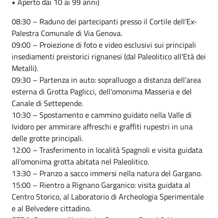
• Aperto dai 10 ai 99 anni)
08:30 – Raduno dei partecipanti presso il Cortile dell'Ex-
Palestra Comunale di Via Genova.
09:00 – Proiezione di foto e video esclusivi sui principali
insediamenti preistorici rignanesi (dal Paleolitico all'Età dei
Metalli).
09:30 – Partenza in auto: sopralluogo a distanza dell’area
esterna di Grotta Paglicci, dell'omonima Masseria e del
Canale di Settepende.
10:30 – Spostamento e cammino guidato nella Valle di
Ividoro per ammirare affreschi e graffiti rupestri in una
delle grotte principali.
12:00 – Trasferimento in località Spagnoli e visita guidata
all'omonima grotta abitata nel Paleolitico.
13:30 – Pranzo a sacco immersi nella natura del Gargano.
15:00 – Rientro a Rignano Garganico: visita guidata al
Centro Storico, al Laboratorio di Archeologia Sperimentale
e al Belvedere cittadino.