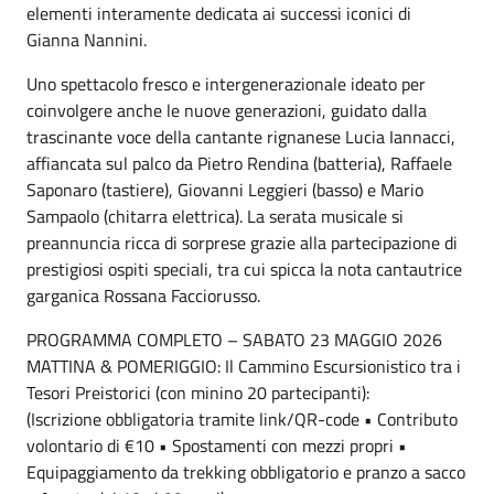
elementi interamente dedicata ai successi iconici di
Gianna Nannini.
Uno spettacolo fresco e intergenerazionale ideato per
coinvolgere anche le nuove generazioni, guidato dalla
trascinante voce della cantante rignanese Lucia Iannacci,
affiancata sul palco da Pietro Rendina (batteria), Raffaele
Saponaro (tastiere), Giovanni Leggieri (basso) e Mario
Sampaolo (chitarra elettrica). La serata musicale si
preannuncia ricca di sorprese grazie alla partecipazione di
prestigiosi ospiti speciali, tra cui spicca la nota cantautrice
garganica Rossana Facciorusso.
PROGRAMMA COMPLETO – SABATO 23 MAGGIO 2026
MATTINA & POMERIGGIO: Il Cammino Escursionistico tra i
Tesori Preistorici (con minino 20 partecipanti):
(Iscrizione obbligatoria tramite link/QR-code • Contributo
volontario di €10 • Spostamenti con mezzi propri •
Equipaggiamento da trekking obbligatorio e pranzo a sacco