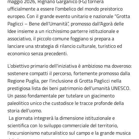
maggio 2026, Rignano Garganico (FG) tornerà
ufficialmente a essere l’ombelico del mondo preistorico
europeo. Con il grande evento unitario e nazionale “Grotta
Paglicci – Bene dell’Umanità”, promosso dall’Agorà delle
Idee insieme a un ricchissimo parterre istituzionale e
associativo, il piccolo comune foggiano si prepara a
lanciare una strategia di rilancio culturale, turistico ed
economico senza precedenti.
L’obiettivo primario dell'iniziativa è ambizioso ma doveroso:
sostenere compatti il percorso, fortemente promosso dalla
Regione Puglia, per l'inclusione di Grotta Paglicci nella
prestigiosa lista dei beni patrimonio dell'umanità UNESCO.
Un passo fondamentale per tutelare un giacimento
paleolitico unico che custodisce le tracce profonde della
storia dell'uomo.
La giornata integrerà la dimensione istituzionale e
scientifica con lo sviluppo commerciale del territorio,
l'escursionismo naturalistico sul campo e la grande musica