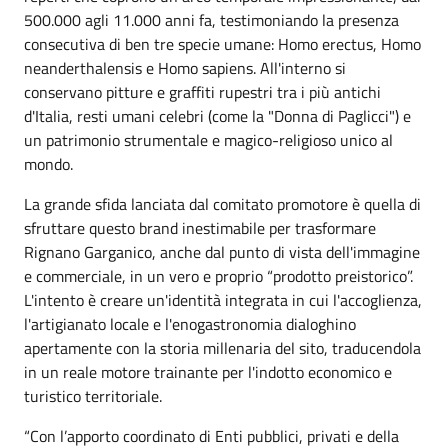
500.000 agli 11.000 anni fa, testimoniando la presenza
consecutiva di ben tre specie umane: Homo erectus, Homo
neanderthalensis e Homo sapiens. All'interno si
conservano pitture e graffiti rupestri tra i più antichi
d'Italia, resti umani celebri (come la "Donna di Paglicci") e
un patrimonio strumentale e magico-religioso unico al
mondo.
La grande sfida lanciata dal comitato promotore è quella di
sfruttare questo brand inestimabile per trasformare
Rignano Garganico, anche dal punto di vista dell'immagine
e commerciale, in un vero e proprio “prodotto preistorico”.
L'intento è creare un'identità integrata in cui l'accoglienza,
l'artigianato locale e l'enogastronomia dialoghino
apertamente con la storia millenaria del sito, traducendola
in un reale motore trainante per l'indotto economico e
turistico territoriale.
“Con l’apporto coordinato di Enti pubblici, privati e della