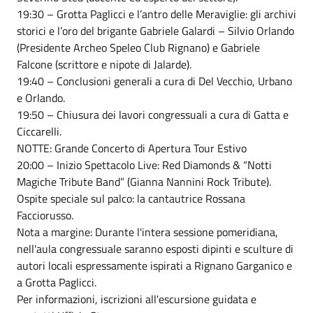
19:30 – Grotta Paglicci e l’antro delle Meraviglie: gli archivi
storici e l’oro del brigante Gabriele Galardi – Silvio Orlando
(Presidente Archeo Speleo Club Rignano) e Gabriele
Falcone (scrittore e nipote di Jalarde).
19:40 – Conclusioni generali a cura di Del Vecchio, Urbano
e Orlando.
19:50 – Chiusura dei lavori congressuali a cura di Gatta e
Ciccarelli.
NOTTE: Grande Concerto di Apertura Tour Estivo
20:00 – Inizio Spettacolo Live: Red Diamonds & “Notti
Magiche Tribute Band” (Gianna Nannini Rock Tribute).
Ospite speciale sul palco: la cantautrice Rossana
Facciorusso.
Nota a margine: Durante l'intera sessione pomeridiana,
nell'aula congressuale saranno esposti dipinti e sculture di
autori locali espressamente ispirati a Rignano Garganico e
a Grotta Paglicci.
Per informazioni, iscrizioni all'escursione guidata e