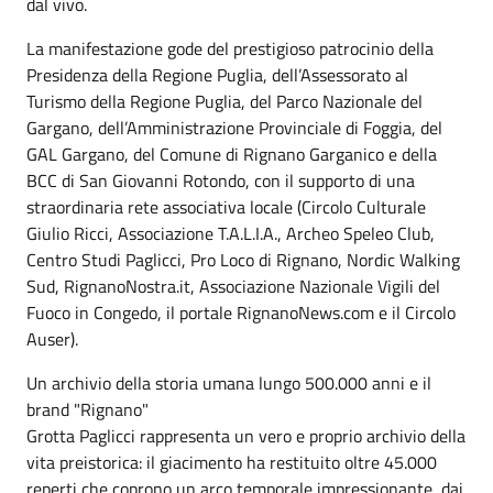
dal vivo.
La manifestazione gode del prestigioso patrocinio della
Presidenza della Regione Puglia, dell’Assessorato al
Turismo della Regione Puglia, del Parco Nazionale del
Gargano, dell’Amministrazione Provinciale di Foggia, del
GAL Gargano, del Comune di Rignano Garganico e della
BCC di San Giovanni Rotondo, con il supporto di una
straordinaria rete associativa locale (Circolo Culturale
Giulio Ricci, Associazione T.A.L.I.A., Archeo Speleo Club,
Centro Studi Paglicci, Pro Loco di Rignano, Nordic Walking
Sud, RignanoNostra.it, Associazione Nazionale Vigili del
Fuoco in Congedo, il portale RignanoNews.com e il Circolo
Auser).
Un archivio della storia umana lungo 500.000 anni e il
brand "Rignano"
Grotta Paglicci rappresenta un vero e proprio archivio della
vita preistorica: il giacimento ha restituito oltre 45.000
reperti che coprono un arco temporale impressionante, dai