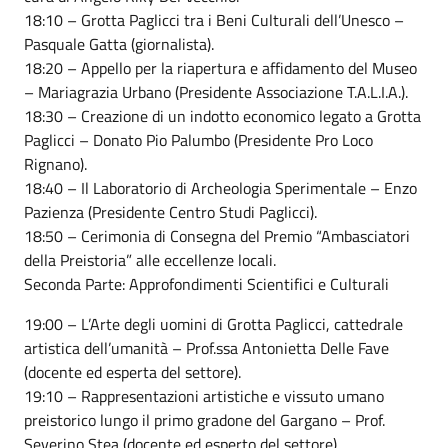
18:10 – Grotta Paglicci tra i Beni Culturali dell’Unesco –
Pasquale Gatta (giornalista).
18:20 – Appello per la riapertura e affidamento del Museo
– Mariagrazia Urbano (Presidente Associazione T.A.L.I.A.).
18:30 – Creazione di un indotto economico legato a Grotta
Paglicci – Donato Pio Palumbo (Presidente Pro Loco
Rignano).
18:40 – Il Laboratorio di Archeologia Sperimentale – Enzo
Pazienza (Presidente Centro Studi Paglicci).
18:50 – Cerimonia di Consegna del Premio “Ambasciatori
della Preistoria” alle eccellenze locali.
Seconda Parte: Approfondimenti Scientifici e Culturali
19:00 – L’Arte degli uomini di Grotta Paglicci, cattedrale
artistica dell’umanità – Prof.ssa Antonietta Delle Fave
(docente ed esperta del settore).
19:10 – Rappresentazioni artistiche e vissuto umano
preistorico lungo il primo gradone del Gargano – Prof.
Severino Stea (docente ed esperto del settore).