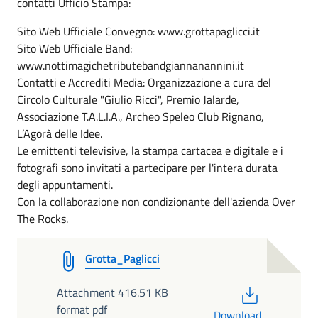
contatti Ufficio Stampa:
Sito Web Ufficiale Convegno: www.grottapaglicci.it
Sito Web Ufficiale Band:
www.nottimagichetributebandgiannanannini.it
Contatti e Accrediti Media: Organizzazione a cura del
Circolo Culturale "Giulio Ricci", Premio Jalarde,
Associazione T.A.L.I.A., Archeo Speleo Club Rignano,
L’Agorà delle Idee.
Le emittenti televisive, la stampa cartacea e digitale e i
fotografi sono invitati a partecipare per l'intera durata
degli appuntamenti.
Con la collaborazione non condizionante dell'azienda Over
The Rocks.
Grotta_Paglicci
PDF
Attachment 416.51 KB
format pdf
Download