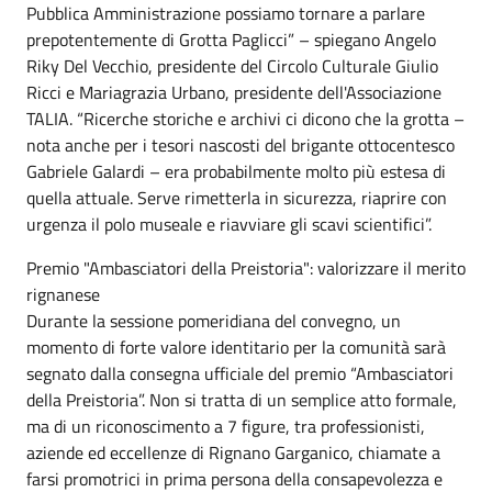
Pubblica Amministrazione possiamo tornare a parlare
prepotentemente di Grotta Paglicci” – spiegano Angelo
Riky Del Vecchio, presidente del Circolo Culturale Giulio
Ricci e Mariagrazia Urbano, presidente dell'Associazione
TALIA. “Ricerche storiche e archivi ci dicono che la grotta –
nota anche per i tesori nascosti del brigante ottocentesco
Gabriele Galardi – era probabilmente molto più estesa di
quella attuale. Serve rimetterla in sicurezza, riaprire con
urgenza il polo museale e riavviare gli scavi scientifici”.
Premio "Ambasciatori della Preistoria": valorizzare il merito
rignanese
Durante la sessione pomeridiana del convegno, un
momento di forte valore identitario per la comunità sarà
segnato dalla consegna ufficiale del premio “Ambasciatori
della Preistoria”. Non si tratta di un semplice atto formale,
ma di un riconoscimento a 7 figure, tra professionisti,
aziende ed eccellenze di Rignano Garganico, chiamate a
farsi promotrici in prima persona della consapevolezza e