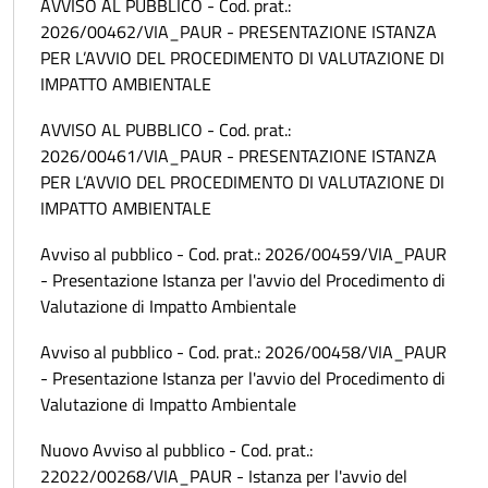
AVVISO AL PUBBLICO - Cod. prat.:
2026/00462/VIA_PAUR - PRESENTAZIONE ISTANZA
PER L’AVVIO DEL PROCEDIMENTO DI VALUTAZIONE DI
IMPATTO AMBIENTALE
AVVISO AL PUBBLICO - Cod. prat.:
2026/00461/VIA_PAUR - PRESENTAZIONE ISTANZA
PER L’AVVIO DEL PROCEDIMENTO DI VALUTAZIONE DI
IMPATTO AMBIENTALE
Avviso al pubblico - Cod. prat.: 2026/00459/VIA_PAUR
- Presentazione Istanza per l'avvio del Procedimento di
Valutazione di Impatto Ambientale
Avviso al pubblico - Cod. prat.: 2026/00458/VIA_PAUR
- Presentazione Istanza per l'avvio del Procedimento di
Valutazione di Impatto Ambientale
Nuovo Avviso al pubblico - Cod. prat.:
22022/00268/VIA_PAUR - Istanza per l'avvio del