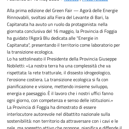
Alla prima edizione del Green Fair — Agorà delle Energie
Rinnovabili, svoltasi alla Fiera del Levante di Bari, la
Capitanata ha avuto un ruolo da protagonista: nella
giornata conclusiva del 16 maggio, la Provincia di Foggia
ha guidato l'Agorà Blu dedicata alle "Energie in
Capitanata", presentando il territorio come laboratorio per
la transizione ecologica.
Lo ha sottolineato il Presidente della Provincia Giuseppe
Nobiletti: «La nostra terra ha una complessità che va
rispettata: la rete tratturale, il dissesto idrogeologico,
l'erosione costiera. La transizione ecologica si fa con
pianificazione e visione, mettendo insieme sviluppo,
energia e paesaggio. È il lavoro che i nostri uffici fanno
ogni giorno, con competenza e senso delle istituzioni.»
La Provincia di Foggia ha dimostrato di essere
interlocutore autorevole nel dibattito nazionale sulla
sostenibilità: non territorio da attraversare con i cavi e le
pale, ma soggetto attivo che propone, pianifica e diffende il