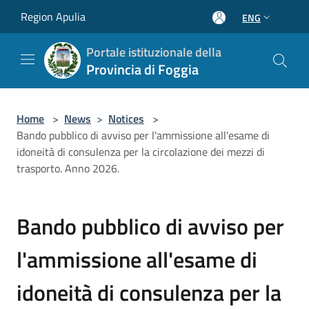
Salta al contenuto principale
Region Apulia
ENG
Portale istituzionale della
Provincia di Foggia
Home
>
News
>
Notices
>
Bando pubblico di avviso per l'ammissione all'esame di
idoneità di consulenza per la circolazione dei mezzi di
trasporto. Anno 2026.
Bando pubblico di avviso per
l'ammissione all'esame di
idoneità di consulenza per la